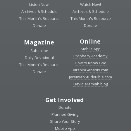
Listen Now!
Watch Now!
Archives & Schedule
Archives & Schedule
This Month's Resource
This Month's Resource
Donate
Donate
Online
Magazine
Mobile App
Subscribe
Prophecy Academy
Daily Devotional
How to Know God
This Month's Resource
AirshipGenesis.com
Donate
JeremiahStudyBible.com
DavidJeremiah.blog
Get Involved
Donate
Planned Giving
Share Your Story
Mobile App