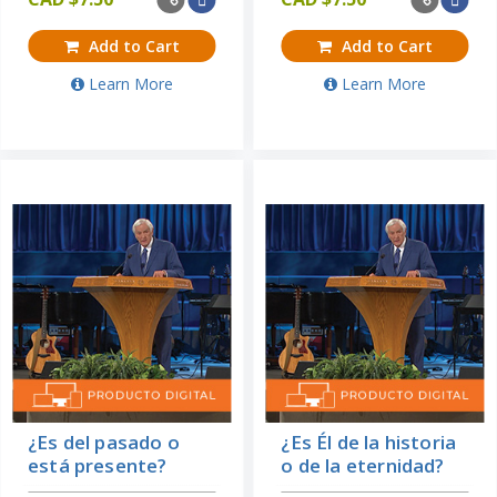
Add to Cart
Add to Cart
Learn More
Learn More
¿Es del pasado o
¿Es Él de la historia
está presente?
o de la eternidad?