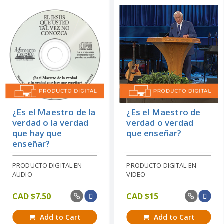
¿Es el Maestro de la
¿Es el Maestro de
verdad o la verdad
verdad o verdad
que hay que
que enseñar?
enseñar?
PRODUCTO DIGITAL EN
PRODUCTO DIGITAL EN
AUDIO
VIDEO
CAD $
7.50
CAD $
15
Add to Cart
Add to Cart