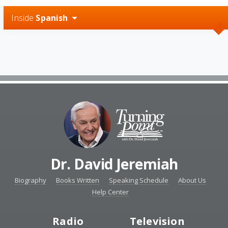
Inside
Spanish
Dr. David Jeremiah
Biography
Books Written
Speaking Schedule
About Us
Help Center
Radio
Television