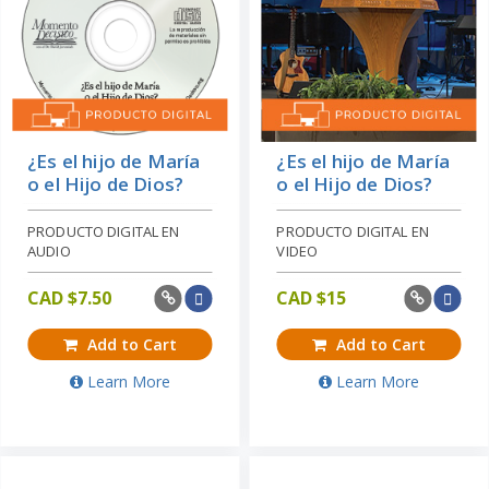
¿Es el hijo de María
¿Es el hijo de María
o el Hijo de Dios?
o el Hijo de Dios?
PRODUCTO DIGITAL EN
PRODUCTO DIGITAL EN
AUDIO
VIDEO
CAD $
7.50
CAD $
15
Add to Cart
Add to Cart
Learn More
Learn More