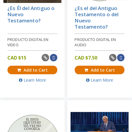
¿Es Él del Antiguo o
¿Es el del Antiguo
Nuevo
Testamento o del
Testamento?
Nuevo
Testamento?
PRODUCTO DIGITAL EN
PRODUCTO DIGITAL EN
VIDEO
AUDIO
CAD $
15
CAD $
7.50
Add to Cart
Add to Cart
Learn More
Learn More