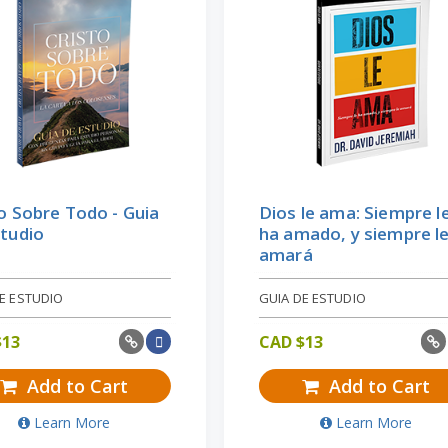
o Sobre Todo - Guia
Dios le ama: Siempre l
studio
ha amado, y siempre l
amará
E ESTUDIO
GUIA DE ESTUDIO
$
13
CAD $
13
Add to Cart
Add to Cart
Learn More
Learn More