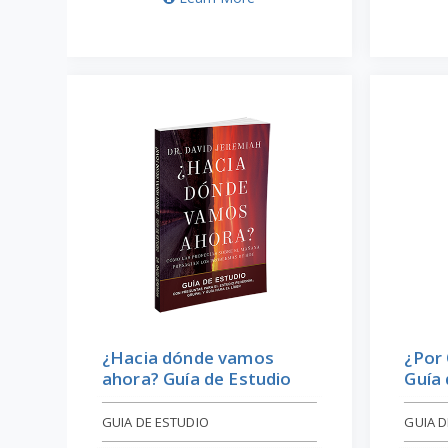
¿Hacia dónde vamos
¿Por 
ahora? Guía de Estudio
Guía 
GUIA DE ESTUDIO
GUIA D