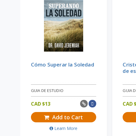
Cómo Superar la Soledad
Crist
de e
GUIA DE ESTUDIO
GUIA D
CAD $
13
CAD 
Add to Cart
Learn More