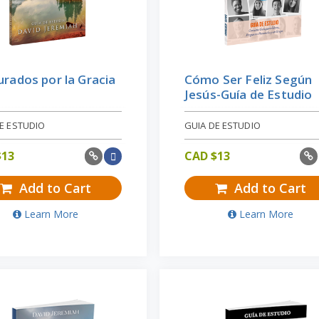
rados por la Gracia
Cómo Ser Feliz Según
Jesús-Guía de Estudio
E ESTUDIO
GUIA DE ESTUDIO
$
13
CAD $
13
Add to Cart
Add to Cart
Learn More
Learn More