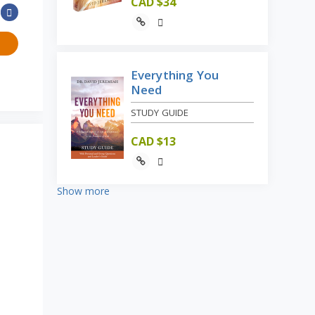
CAD $
34
Everything You
Need
STUDY GUIDE
CAD $
13
Show more