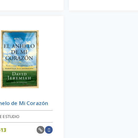
helo de Mi Corazón
E ESTUDIO
$
13