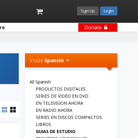
Sign Up
Login
re
Donate
Inside
Spanish
All Spanish
PRODUCTOS DIGITALES
SERIES DE VIDEO EN DVD
EN TELEVISION AHORA
EN RADIO AHORA
SERIES EN DISCOS COMPACTOS
LIBROS
GUIAS DE ESTUDIO