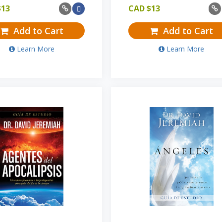
$
13
CAD $
13
Add to Cart
Add to Cart
Learn More
Learn More