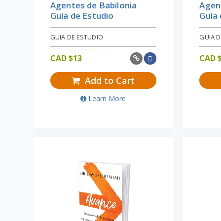
Agentes de Babilonia
Agent
Guía de Estudio
Guía 
GUIA DE ESTUDIO
GUIA D
CAD $
13
CAD 
Add to Cart
Learn More