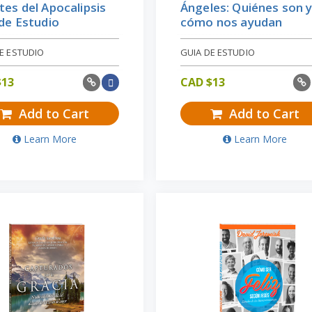
es del Apocalipsis
Ángeles: Quiénes son 
de Estudio
cómo nos ayudan
E ESTUDIO
GUIA DE ESTUDIO
$
13
CAD $
13
Add to Cart
Add to Cart
Learn More
Learn More