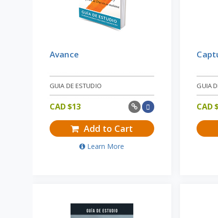
Avance
Captu
GUIA DE ESTUDIO
GUIA D
CAD $
13
CAD 
Add to Cart
Learn More